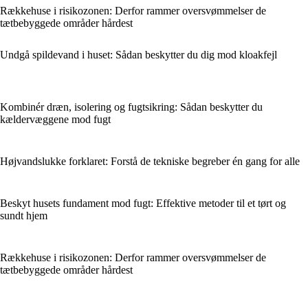
Rækkehuse i risikozonen: Derfor rammer oversvømmelser de
tætbebyggede områder hårdest
Undgå spildevand i huset: Sådan beskytter du dig mod kloakfejl
Kombinér dræn, isolering og fugtsikring: Sådan beskytter du
kældervæggene mod fugt
Højvandslukke forklaret: Forstå de tekniske begreber én gang for alle
Beskyt husets fundament mod fugt: Effektive metoder til et tørt og
sundt hjem
Rækkehuse i risikozonen: Derfor rammer oversvømmelser de
tætbebyggede områder hårdest