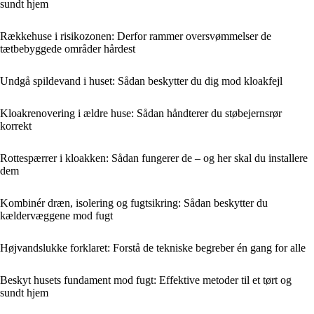
sundt hjem
Rækkehuse i risikozonen: Derfor rammer oversvømmelser de
tætbebyggede områder hårdest
Undgå spildevand i huset: Sådan beskytter du dig mod kloakfejl
Kloakrenovering i ældre huse: Sådan håndterer du støbejernsrør
korrekt
Rottespærrer i kloakken: Sådan fungerer de – og her skal du installere
dem
Kombinér dræn, isolering og fugtsikring: Sådan beskytter du
kældervæggene mod fugt
Højvandslukke forklaret: Forstå de tekniske begreber én gang for alle
Beskyt husets fundament mod fugt: Effektive metoder til et tørt og
sundt hjem