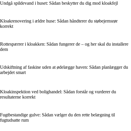
Undgå spildevand i huset: Sådan beskytter du dig mod kloakfejl
Kloakrenovering i ældre huse: Sådan håndterer du støbejernsrør
korrekt
Rottespærrer i kloakken: Sådan fungerer de – og her skal du installere
dem
Udskiftning af faskine uden at ødelægge haven: Sådan planlægger du
arbejdet smart
Kloakinspektion ved bolighandel: Sådan forstår og vurderer du
resultaterne korrekt
Fugtbestandige gulve: Sådan vælger du den rette belægning til
fugtudsatte rum