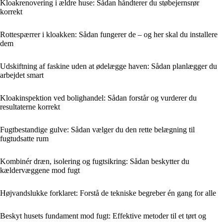
Kloakrenovering i ældre huse: Sådan håndterer du støbejernsrør
korrekt
Rottespærrer i kloakken: Sådan fungerer de – og her skal du installere
dem
Udskiftning af faskine uden at ødelægge haven: Sådan planlægger du
arbejdet smart
Kloakinspektion ved bolighandel: Sådan forstår og vurderer du
resultaterne korrekt
Fugtbestandige gulve: Sådan vælger du den rette belægning til
fugtudsatte rum
Kombinér dræn, isolering og fugtsikring: Sådan beskytter du
kældervæggene mod fugt
Højvandslukke forklaret: Forstå de tekniske begreber én gang for alle
Beskyt husets fundament mod fugt: Effektive metoder til et tørt og