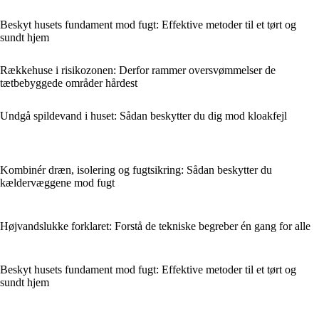
Beskyt husets fundament mod fugt: Effektive metoder til et tørt og
sundt hjem
Rækkehuse i risikozonen: Derfor rammer oversvømmelser de
tætbebyggede områder hårdest
Undgå spildevand i huset: Sådan beskytter du dig mod kloakfejl
Kombinér dræn, isolering og fugtsikring: Sådan beskytter du
kældervæggene mod fugt
Højvandslukke forklaret: Forstå de tekniske begreber én gang for alle
Beskyt husets fundament mod fugt: Effektive metoder til et tørt og
sundt hjem