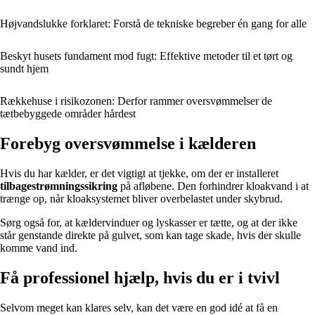
Højvandslukke forklaret: Forstå de tekniske begreber én gang for alle
Beskyt husets fundament mod fugt: Effektive metoder til et tørt og
sundt hjem
Rækkehuse i risikozonen: Derfor rammer oversvømmelser de
tætbebyggede områder hårdest
Forebyg oversvømmelse i kælderen
Hvis du har kælder, er det vigtigt at tjekke, om der er installeret
tilbagestrømningssikring
på afløbene. Den forhindrer kloakvand i at
trænge op, når kloaksystemet bliver overbelastet under skybrud.
Sørg også for, at kældervinduer og lyskasser er tætte, og at der ikke
står genstande direkte på gulvet, som kan tage skade, hvis der skulle
komme vand ind.
Få professionel hjælp, hvis du er i tvivl
Selvom meget kan klares selv, kan det være en god idé at få en