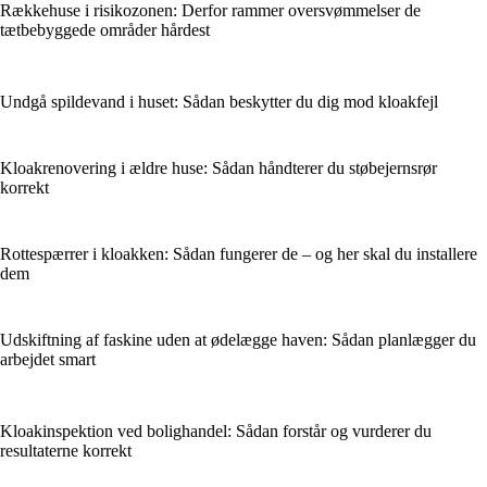
Rækkehuse i risikozonen: Derfor rammer oversvømmelser de
tætbebyggede områder hårdest
Undgå spildevand i huset: Sådan beskytter du dig mod kloakfejl
Kloakrenovering i ældre huse: Sådan håndterer du støbejernsrør
korrekt
Rottespærrer i kloakken: Sådan fungerer de – og her skal du installere
dem
Udskiftning af faskine uden at ødelægge haven: Sådan planlægger du
arbejdet smart
Kloakinspektion ved bolighandel: Sådan forstår og vurderer du
resultaterne korrekt