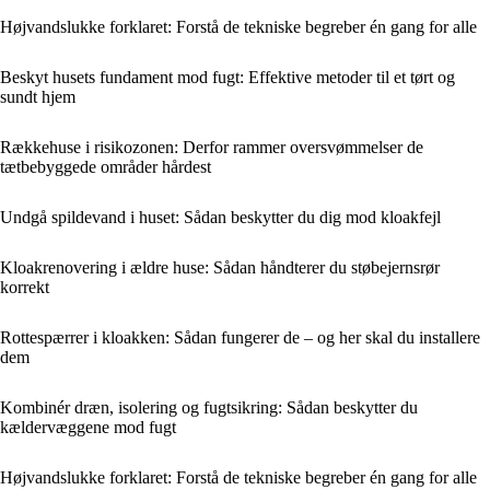
Højvandslukke forklaret: Forstå de tekniske begreber én gang for alle
Beskyt husets fundament mod fugt: Effektive metoder til et tørt og
sundt hjem
Rækkehuse i risikozonen: Derfor rammer oversvømmelser de
tætbebyggede områder hårdest
Undgå spildevand i huset: Sådan beskytter du dig mod kloakfejl
Kloakrenovering i ældre huse: Sådan håndterer du støbejernsrør
korrekt
Rottespærrer i kloakken: Sådan fungerer de – og her skal du installere
dem
Kombinér dræn, isolering og fugtsikring: Sådan beskytter du
kældervæggene mod fugt
Højvandslukke forklaret: Forstå de tekniske begreber én gang for alle