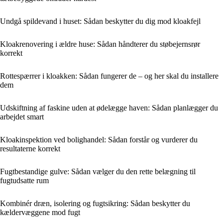
Undgå spildevand i huset: Sådan beskytter du dig mod kloakfejl
Kloakrenovering i ældre huse: Sådan håndterer du støbejernsrør
korrekt
Rottespærrer i kloakken: Sådan fungerer de – og her skal du installere
dem
Udskiftning af faskine uden at ødelægge haven: Sådan planlægger du
arbejdet smart
Kloakinspektion ved bolighandel: Sådan forstår og vurderer du
resultaterne korrekt
Fugtbestandige gulve: Sådan vælger du den rette belægning til
fugtudsatte rum
Kombinér dræn, isolering og fugtsikring: Sådan beskytter du
kældervæggene mod fugt